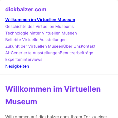
dickbalzer.com
Willkommen im Virtuellen Museum
Geschichte des Virtuellen Museums
Technologie hinter Virtuellen Museen
Beliebte Virtuelle Ausstellungen
Zukunft der Virtuellen Museen
Über Uns
Kontakt
AI-Generierte Ausstellungen
Benutzerbeiträge
Experteninterviews
Neuigkeiten
Willkommen im Virtuellen
Museum
Willkommen auf dickbalzer.com, Ihrem Tor zu einer